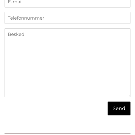
mail
Telefonnummer
Besked