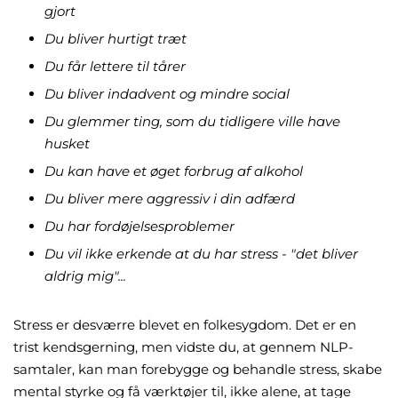
gjort
Du bliver hurtigt træt
Du får lettere til tårer
Du bliver indadvent og mindre social
Du glemmer ting, som du tidligere ville have
husket
Du kan have et øget forbrug af alkohol
Du bliver mere aggressiv i din adfærd
Du har fordøjelsesproblemer
Du vil ikke erkende at du har stress - "det bliver
aldrig mig"...
Stress er desværre blevet en folkesygdom. Det er en
trist kendsgerning, men vidste du, at gennem NLP-
samtaler, kan man forebygge og behandle stress, skabe
mental styrke og få værktøjer til, ikke alene, at tage